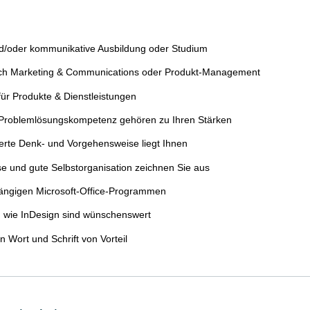
und/oder kommunikative Ausbildung oder Studium
ich Marketing & Communications oder Produkt-Management
für Produkte & Dienstleistungen
Problemlösungskompetenz gehören zu Ihren Stärken
erte Denk- und Vorgehensweise liegt Ihnen
se und gute Selbstorganisation zeichnen Sie aus
gängigen Microsoft-Office-Programmen
wie InDesign sind wünschenswert
n Wort und Schrift von Vorteil