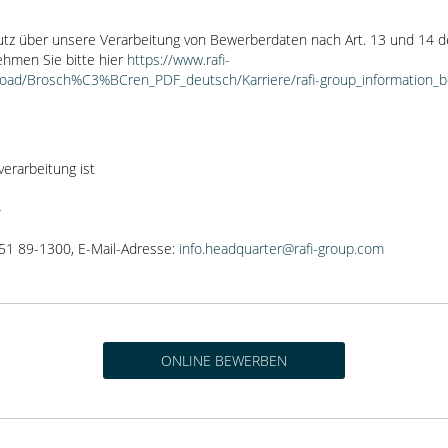
tz über unsere Verarbeitung von Bewerberdaten nach Art. 13 und 14 d
hmen Sie bitte hier
https://www.rafi-
load/Brosch%C3%BCren_PDF_deutsch/Karriere/rafi-group_information_
verarbeitung ist
4
751 89-1300, E-Mail-Adresse:
info.headquarter@rafi-group.com
ONLINE BEWERBEN