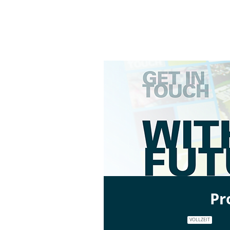
Pr
VOLLZEIT