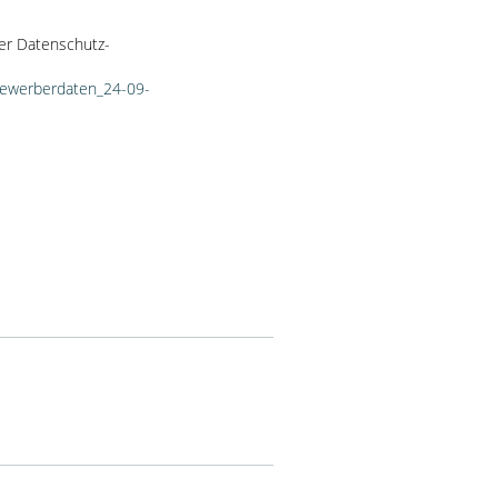
er Datenschutz-
bewerberdaten_24-09-