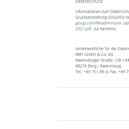
DATENSCHUTZ
Informationen zum Datenschu
Grundverordnung (DSGVO) ne
group.com/fileadmin/user_up
2021.pdf
zur Kenntnis.
Verantwortliche für die Daten
RAFI GmbH & Co. KG
Ravensburger Straße 128-13
88276 Berg / Ravensburg
Tel.: +49 751 89-0, Fax. +49 