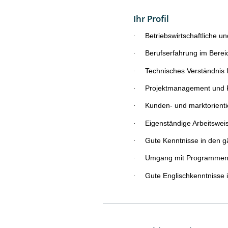
Ihr Profil
·
Betriebswirtschaftliche 
·
Berufserfahrung im Bere
·
Technisches Verständnis 
·
Projektmanagement und 
·
Kunden- und marktorienti
·
Eigenständige Arbeitswei
·
Gute Kenntnisse in den 
·
Umgang mit Programmen 
·
Gute Englischkenntnisse i