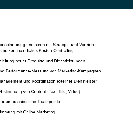
onsplanung gemeinsam mit Strategie und Vertrieb
und kontinuierliches Kosten-Controlling
gleitung neuer Produkte und Dienstleistungen
und Performance-Messung von Marketing-Kampagnen
Management und Koordination externer Dienstleister
Abstimmung von Content (Text, Bild, Video)
für unterschiedliche Touchpoints
mmung mit Online Marketing