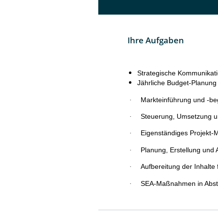
Ihre Aufgaben
Strategische Kommunikati
Jährliche Budget-Planung 
·
Markteinführung und -be
·
Steuerung, Umsetzung 
·
Eigenständiges Projekt-
·
Planung, Erstellung und 
·
Aufbereitung der Inhalte 
·
SEA-Maßnahmen in Absti