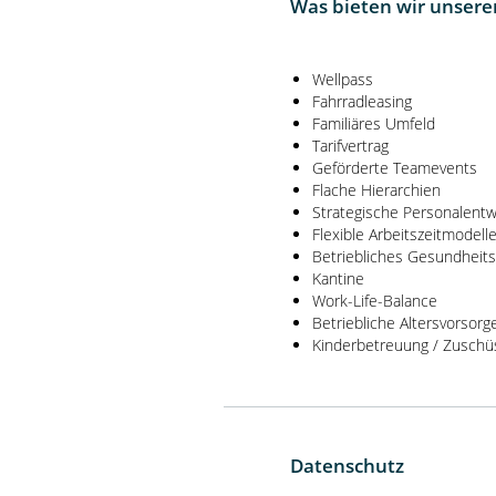
Was bieten wir unsere
Wellpass
Fahrradleasing
Familiäres Umfeld
Tarifvertrag
Geförderte Teamevents
Flache Hierarchien
Strategische Personalentw
Flexible Arbeitszeitmodell
Betriebliches Gesundhei
Kantine
Work-Life-Balance
Betriebliche Altersvorsorg
Kinderbetreuung / Zuschü
Datenschutz