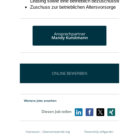
Leasing sowie eine betrieblich bezuschusste Kantine
Zuschuss zur betrieblichen Altersvorsorge
Ansprechpartner
Mandy Kunstmann
ONLINE BEWERBEN
Weitere Jobs ansehen
Diesen Job teilen
Impressum
|
Datenschutzerklärung
Powered by softgarden