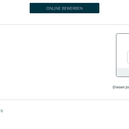
ONLINE BEWERBEN
Diesen Jo
ng