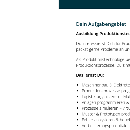
Dein Aufgabengebiet
Ausbildung Produktionstec
Du interessierst Dich für Pr
packst gerne Probleme an und
Als Produktionstechnologe bi
Produktionsprozesse. Du simul
Das lernst Du:
Maschinenbau & Elektrote
Produktionsprozesse prog
Logistik organisieren – Mat
Anlagen programmieren & 
Prozesse simulieren – virtu
Muster & Prototypen produ
Fehler analysieren & behe
Verbesserungspotentiale e