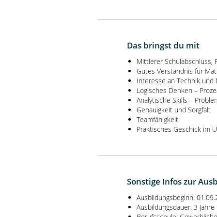
Das bringst du mit
Mittlerer Schulabschluss, 
Gutes Verständnis für Mat
Interesse an Technik und
Logisches Denken – Proz
Analytische Skills – Probl
Genauigkeit und Sorgfalt
Teamfähigkeit
Praktisches Geschick im 
Sonstige Infos zur Aus
Ausbildungsbeginn: 01.09
Ausbildungsdauer: 3 Jahre
Berufsschule: Gewerbliche