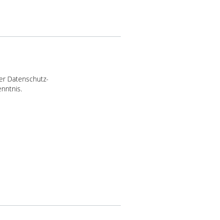
er Datenschutz-
nntnis.