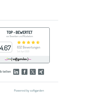
b teilen
Powered by softgarden