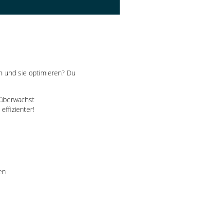
en und sie optimieren? Du
 überwachst
effizienter!
en