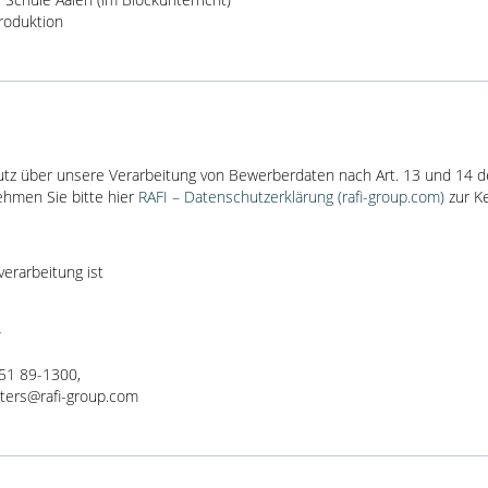
Produktion
tz über unsere Verarbeitung von Bewerberdaten nach Art. 13 und 14 d
hmen Sie bitte hier
RAFI – Datenschutzerklärung (rafi-group.com)
zur Ke
verarbeitung ist
4
751 89-1300,
rters@rafi-group.com