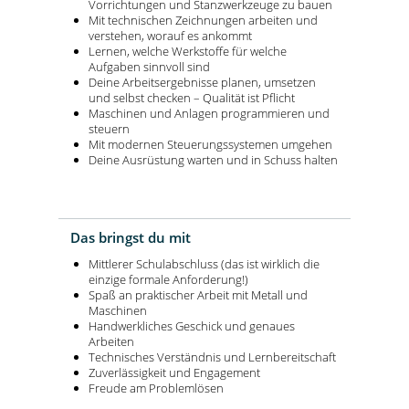
Vorrichtungen und Stanzwerkzeuge zu bauen
Mit technischen Zeichnungen arbeiten und
verstehen, worauf es ankommt
Lernen, welche Werkstoffe für welche
Aufgaben sinnvoll sind
Deine Arbeitsergebnisse planen, umsetzen
und selbst checken – Qualität ist Pflicht
Maschinen und Anlagen programmieren und
steuern
Mit modernen Steuerungssystemen umgehen
Deine Ausrüstung warten und in Schuss halten
Das bringst du mit
Mittlerer Schulabschluss (das ist wirklich die
einzige formale Anforderung!)
Spaß an praktischer Arbeit mit Metall und
Maschinen
Handwerkliches Geschick und genaues
Arbeiten
Technisches Verständnis und Lernbereitschaft
Zuverlässigkeit und Engagement
Freude am Problemlösen