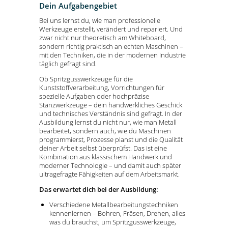
Dein Aufgabengebiet
Bei uns lernst du, wie man professionelle
Werkzeuge erstellt, verändert und repariert. Und
zwar nicht nur theoretisch am Whiteboard,
sondern richtig praktisch an echten Maschinen –
mit den Techniken, die in der modernen Industrie
täglich gefragt sind.
Ob Spritzgusswerkzeuge für die
Kunststoffverarbeitung, Vorrichtungen für
spezielle Aufgaben oder hochpräzise
Stanzwerkzeuge – dein handwerkliches Geschick
und technisches Verständnis sind gefragt. In der
Ausbildung lernst du nicht nur, wie man Metall
bearbeitet, sondern auch, wie du Maschinen
programmierst, Prozesse planst und die Qualität
deiner Arbeit selbst überprüfst. Das ist eine
Kombination aus klassischem Handwerk und
moderner Technologie – und damit auch später
ultragefragte Fähigkeiten auf dem Arbeitsmarkt.
Das erwartet dich bei der Ausbildung:
Verschiedene Metallbearbeitungstechniken
kennenlernen – Bohren, Fräsen, Drehen, alles
was du brauchst, um Spritzgusswerkzeuge,