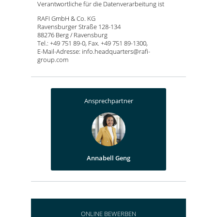
Verantwortliche für die Datenverarbeitung ist
RAFI GmbH & Co. KG
Ravensburger Straße 128-134
88276 Berg / Ravensburg
Tel.: +49 751 89-0, Fax. +49 751 89-1300,
E-Mail-Adresse: info.headquarters@rafi-
group.com
Ansprechpartner
Annabell Geng
ONLINE BEWERBEN