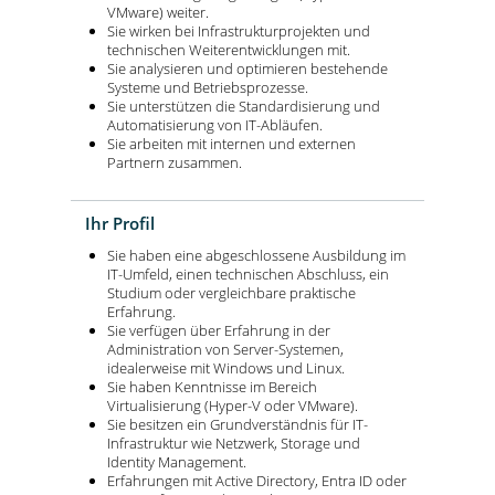
VMware) weiter.
Sie wirken bei Infrastrukturprojekten und
technischen Weiterentwicklungen mit.
Sie analysieren und optimieren bestehende
Systeme und Betriebsprozesse.
Sie unterstützen die Standardisierung und
Automatisierung von IT-Abläufen.
Sie arbeiten mit internen und externen
Partnern zusammen.
Ihr Profil
Sie haben eine abgeschlossene Ausbildung im
IT-Umfeld, einen technischen Abschluss, ein
Studium oder vergleichbare praktische
Erfahrung.
Sie verfügen über Erfahrung in der
Administration von Server-Systemen,
idealerweise mit Windows und Linux.
Sie haben Kenntnisse im Bereich
Virtualisierung (Hyper-V oder VMware).
Sie besitzen ein Grundverständnis für IT-
Infrastruktur wie Netzwerk, Storage und
Identity Management.
Erfahrungen mit Active Directory, Entra ID oder