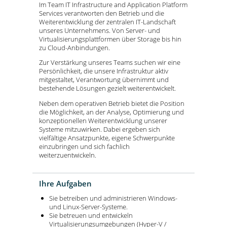
Im Team IT Infrastructure and Application Platform
Services verantworten den Betrieb und die
Weiterentwicklung der zentralen IT-Landschaft
unseres Unternehmens. Von Server- und
Virtualisierungsplattformen über Storage bis hin
zu Cloud-Anbindungen.
Zur Verstärkung unseres Teams suchen wir eine
Persönlichkeit, die unsere Infrastruktur aktiv
mitgestaltet, Verantwortung übernimmt und
bestehende Lösungen gezielt weiterentwickelt.
Neben dem operativen Betrieb bietet die Position
die Möglichkeit, an der Analyse, Optimierung und
konzeptionellen Weiterentwicklung unserer
Systeme mitzuwirken. Dabei ergeben sich
vielfältige Ansatzpunkte, eigene Schwerpunkte
einzubringen und sich fachlich
weiterzuentwickeln.
Ihre Aufgaben
Sie betreiben und administrieren Windows-
und Linux-Server-Systeme.
Sie betreuen und entwickeln
Virtualisierungsumgebungen (Hyper-V /