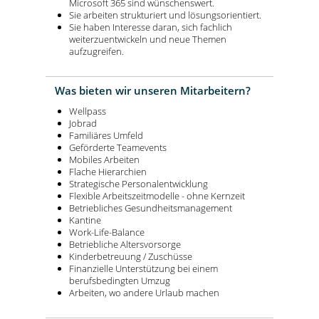
Microsoft 365 sind wünschenswert.
Sie arbeiten strukturiert und lösungsorientiert.
Sie haben Interesse daran, sich fachlich
weiterzuentwickeln und neue Themen
aufzugreifen.
Was bieten wir unseren Mitarbeitern?
Wellpass
Jobrad
Familiäres Umfeld
Geförderte Teamevents
Mobiles Arbeiten
Flache Hierarchien
Strategische Personalentwicklung
Flexible Arbeitszeitmodelle - ohne Kernzeit
Betriebliches Gesundheitsmanagement
Kantine
Work-Life-Balance
Betriebliche Altersvorsorge
Kinderbetreuung / Zuschüsse
Finanzielle Unterstützung bei einem
berufsbedingten Umzug
Arbeiten, wo andere Urlaub machen