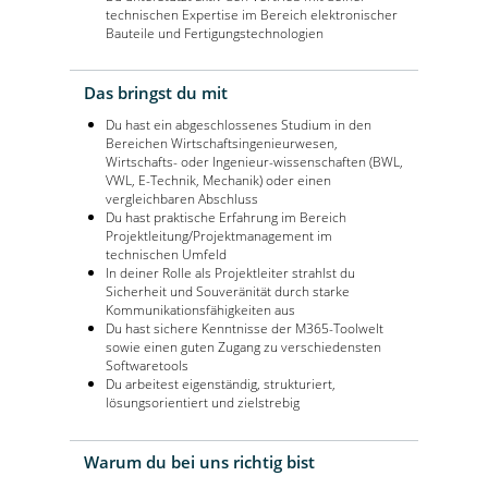
technischen Expertise im Bereich elektronischer
Bauteile und Fertigungstechnologien
Das bringst du mit
Du hast ein abgeschlossenes Studium in den
Bereichen Wirtschaftsingenieurwesen,
Wirtschafts- oder Ingenieur-wissenschaften (BWL,
VWL, E-Technik, Mechanik) oder einen
vergleichbaren Abschluss
Du hast praktische Erfahrung im Bereich
Projektleitung/Projektmanagement im
technischen Umfeld
In deiner Rolle als Projektleiter strahlst du
Sicherheit und Souveränität durch starke
Kommunikationsfähigkeiten aus
Du hast sichere Kenntnisse der M365-Toolwelt
sowie einen guten Zugang zu verschiedensten
Softwaretools
Du arbeitest eigenständig, strukturiert,
lösungsorientiert und zielstrebig
Warum du bei uns richtig bist