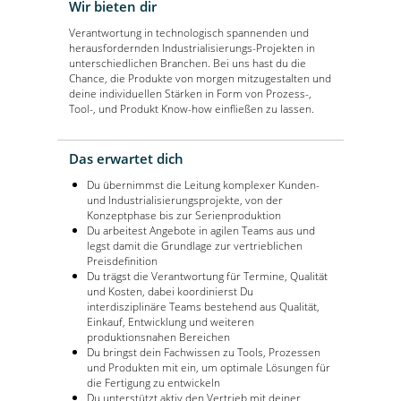
Wir bieten dir
Verantwortung in technologisch spannenden und
herausfordernden Industrialisierungs-Projekten in
unterschiedlichen Branchen. Bei uns hast du die
Chance, die Produkte von morgen mitzugestalten und
deine individuellen Stärken in Form von Prozess-,
Tool-, und Produkt Know-how einfließen zu lassen.
Das erwartet dich
Du übernimmst die Leitung komplexer Kunden-
und Industrialisierungsprojekte, von der
Konzeptphase bis zur Serienproduktion
Du arbeitest Angebote in agilen Teams aus und
legst damit die Grundlage zur vertrieblichen
Preisdefinition
Du trägst die Verantwortung für Termine, Qualität
und Kosten, dabei koordinierst Du
interdisziplinäre Teams bestehend aus Qualität,
Einkauf, Entwicklung und weiteren
produktionsnahen Bereichen
Du bringst dein Fachwissen zu Tools, Prozessen
und Produkten mit ein, um optimale Lösungen für
die Fertigung zu entwickeln
Du unterstützt aktiv den Vertrieb mit deiner