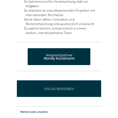
Du bekommst echte Verantwortung statt nur
Aufgaben
Du arbeitest an zukunftsweisenden Projekten mit
internationaler Reichweite
Deine Ideen zählen, Innovation und
Weiterentwicklung sind ausdrücklich erwünscht
Du wächst fachlich und persönlich in einem
starken, interdisziplinären Team
Ansprechpartner
Mandy Kunstmann
ONLINE BEWERBEN
Weitere Jobs ansehen