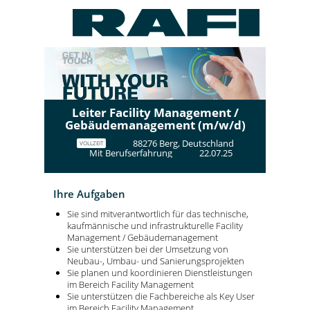
Leiter Facility Management /
Gebäudemanagement (m/w/d)
88276 Berg, Deutschland
VOLLZEIT
Mit Berufserfahrung
22.07.25
Ihre Aufgaben
Sie sind mitverantwortlich für das technische,
kaufmännische und infrastrukturelle Facility
Management / Gebäudemanagement
Sie unterstützen bei der Umsetzung von
Neubau-, Umbau- und Sanierungsprojekten
Sie planen und koordinieren Dienstleistungen
im Bereich Facility Management
Sie unterstützen die Fachbereiche als Key User
im Bereich Facility Management