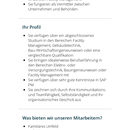
Sie fungieren als Vermittler zwischen
Unternehmen und Behörden
Ihr Profil
Sie verfügen über ein abgeschlossenes
Studium in den Bereichen Facility
Management, Gebäudetechnik,
Bau-/Wirtschaftsingenieurwesen oder eine
vergleichbare Qualifikation
Sie bringen idealerweise Berufserfahrung in
den Bereichen Elektro- oder
Versorgungstechnik, Bauingenieurwesen oder
Facility Management mit
Sie verfügen über sehr gute Kenntnisse in SAP
PM
Sie zeichnen sich durch Ihre Kommunikations-
und Teamfähigkeit, Selbstständigkeit und Ihr
organisatorisches Geschick aus
Was bieten wir unseren Mitarbeitern?
Familiäres Umfeld