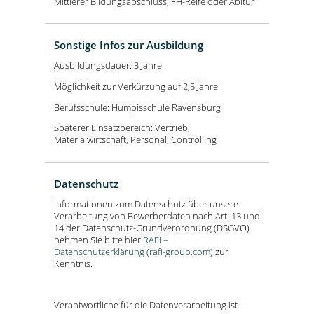
Mittlerer Bildungsabschluss, FH-Reife oder Abitur
Sonstige Infos zur Ausbildung
Ausbildungsdauer: 3 Jahre
Möglichkeit zur Verkürzung auf 2,5 Jahre
Berufsschule: Humpisschule Ravensburg
Späterer Einsatzbereich: Vertrieb,
Materialwirtschaft, Personal, Controlling
Datenschutz
Informationen zum Datenschutz über unsere
Verarbeitung von Bewerberdaten nach Art. 13 und
14 der Datenschutz-Grundverordnung (DSGVO)
nehmen Sie bitte hier
RAFI –
Datenschutzerklärung (rafi-group.com)
zur
Kenntnis.
Verantwortliche für die Datenverarbeitung ist