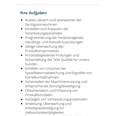
Ihre Aufgaben
Rüsten, steuern und überwachen der
Spritzgussmaschinen
Einstellen und Anpassen der
Verarbeitungsparameter
Programmierung der Peripheriegeräte,
Handlings- und Robotik Ausrüstungen
Stetige Überwachung des
Produktionsprozesses
Prozessbegleitende Prüfungen und
Sicherstellung der Teile Qualität für unsere
Kunden
Ermitteln von Ursachen bei
Spezifikationsabweichung und Ergreifen von
Korrekturmaßnahmen
Sicherstellen der Maschinennutzung und
entsprechende Störungsbeseitigung
Dokumentation und Erfassung von
Produktionsdaten
Aufzeigen von Verbesserungspotentialen
Anweisung, Überwachung und
Arbeitsplatzfestlegung für
Halbautomatentätigkeiten