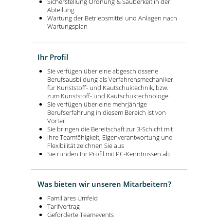
Sicherstellung Ordnung & Sauberkeit in der
Abteilung
Wartung der Betriebsmittel und Anlagen nach
Wartungsplan
Ihr Profil
Sie verfügen über eine abgeschlossene
Berufsausbildung als Verfahrensmechaniker
für Kunststoff- und Kautschuktechnik, bzw.
zum Kunststoff- und Kautschuktechnologe
Sie verfügen über eine mehrjährige
Berufserfahrung in diesem Bereich ist von
Vorteil
Sie bringen die Bereitschaft zur 3-Schicht mit
Ihre Teamfähigkeit, Eigenverantwortung und
Flexibilität zeichnen Sie aus
Sie runden Ihr Profil mit PC-Kenntnissen ab
Was bieten wir unseren Mitarbeitern?
Familiäres Umfeld
Tarifvertrag
Geförderte Teamevents